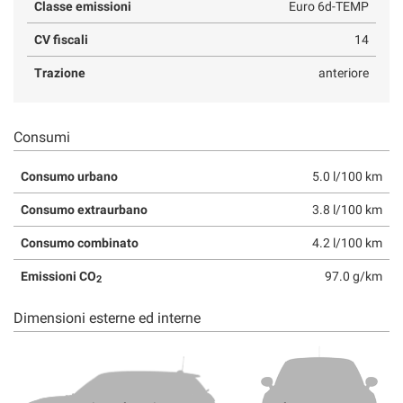
Classe emissioni
Euro 6d-TEMP
CV fiscali
14
Trazione
anteriore
Consumi
Consumo urbano
5.0 l/100 km
Consumo extraurbano
3.8 l/100 km
Consumo combinato
4.2 l/100 km
Emissioni CO
97.0 g/km
2
Dimensioni esterne ed interne