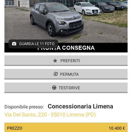
AREA COMMERCIANTI
GUARDA LE 11 FOTO
PREFERITI
PERMUTA
TEST-DRIVE
Concessionaria Limena
Disponibile presso:
Via Del Santo, 220 - 35010 Limena (PD)
PREZZO
10.400 €