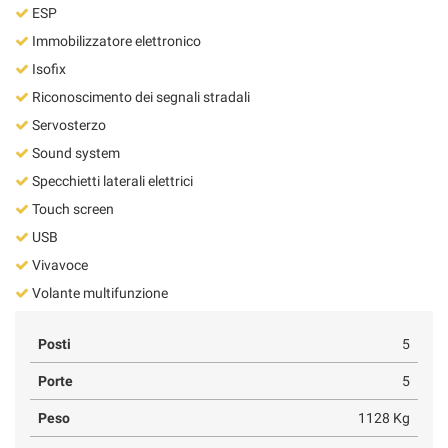
ESP
Immobilizzatore elettronico
Isofix
Riconoscimento dei segnali stradali
Servosterzo
Sound system
Specchietti laterali elettrici
Touch screen
USB
Vivavoce
Volante multifunzione
Posti
5
Porte
5
Peso
1128 Kg