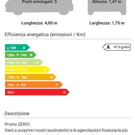
Posti omologati: 5
Altezza: 1,47 m
Lunghezza: 4,00 m
Larghezza: 1,75 m
Efficienza energetica (emissioni / Km)
97.0 g/Km
Descrizione
Promo ZERO!
Vieni a scoprire i nostri ecoincentivi e le agevolazioni finanziarie più