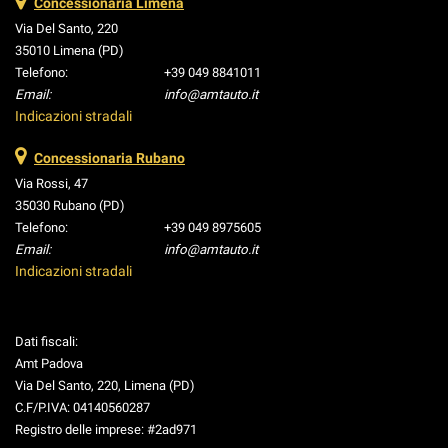
Concessionaria Limena
Via Del Santo, 220
35010 Limena (PD)
Telefono:
+39 049 8841011
Email:
info@amtauto.it
Indicazioni stradali
Concessionaria Rubano
Via Rossi, 47
35030 Rubano (PD)
Telefono:
+39 049 8975605
Email:
info@amtauto.it
Indicazioni stradali
Dati fiscali:
Amt Padova
Via Del Santo, 220, Limena (PD)
C.F/P.IVA:
04140560287
Registro delle imprese:
#2ad971