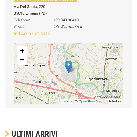
Via Del Santo, 220
35010 Limena (PD)
Telefono:
+39 049 8841011
Email:
info@amtauto.it
Indicazioni stradali
+
−
Leaflet
| ©
OpenStreetMap
contributors
ULTIMI ARRIVI