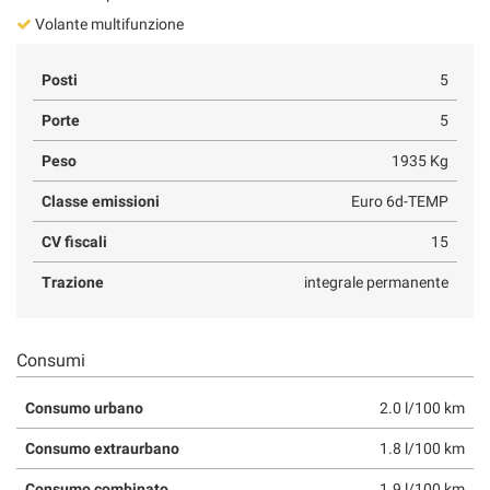
Volante multifunzione
Posti
5
Porte
5
Peso
1935 Kg
Classe emissioni
Euro 6d-TEMP
CV fiscali
15
Trazione
integrale permanente
Consumi
Consumo urbano
2.0 l/100 km
Consumo extraurbano
1.8 l/100 km
Consumo combinato
1.9 l/100 km