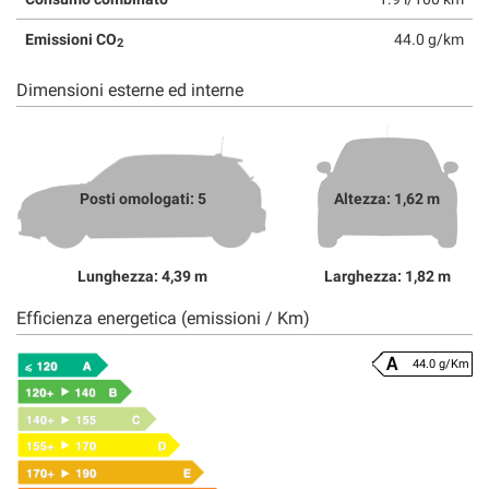
Emissioni CO
44.0 g/km
2
Dimensioni esterne ed interne
Posti omologati: 5
Altezza: 1,62 m
Lunghezza: 4,39 m
Larghezza: 1,82 m
Efficienza energetica (emissioni / Km)
44.0 g/Km