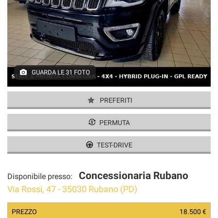
AREA COMMERCIANTI
GUARDA LE 31 FOTO
PREFERITI
PERMUTA
TEST-DRIVE
Concessionaria Rubano
Disponibile presso:
Via Rossi, 47 - 35030 Rubano (PD)
PREZZO
18.500 €