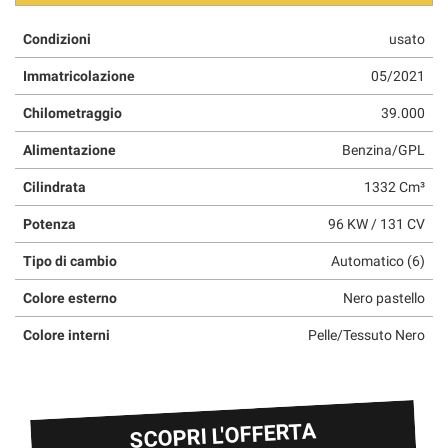
Condizioni
usato
Immatricolazione
05/2021
Chilometraggio
39.000
Alimentazione
Benzina/GPL
Cilindrata
1332 Cm³
Potenza
96 KW / 131 CV
Tipo di cambio
Automatico (6)
Colore esterno
Nero pastello
Colore interni
Pelle/Tessuto Nero
SCOPRI L'OFFERTA