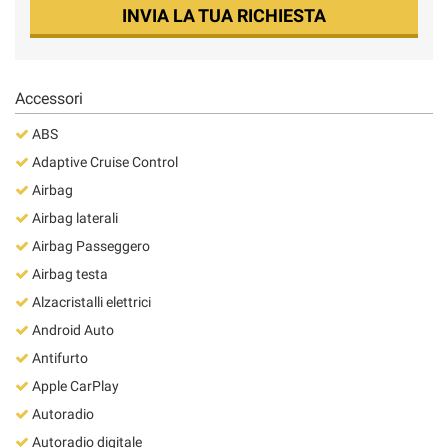
INVIA LA TUA RICHIESTA
Accessori
ABS
Adaptive Cruise Control
Airbag
Airbag laterali
Airbag Passeggero
Airbag testa
Alzacristalli elettrici
Android Auto
Antifurto
Apple CarPlay
Autoradio
Autoradio digitale