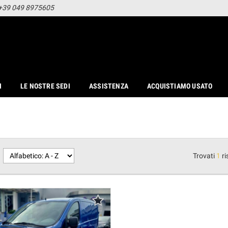
+39 049 8975605
I
LE NOSTRE SEDI
ASSISTENZA
ACQUISTIAMO USATO
Trovati
1
ri