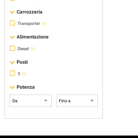
Carrozzeria
Transporter
(1)
Alimentazione
Diesel
(1)
Posti
3
(1)
Potenza