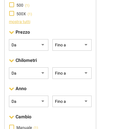
500
(1)
500X
(1)
mostra tutti
Prezzo
Chilometri
Anno
Cambio
Manuale
(1)