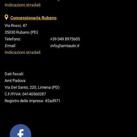
Indicazioni stradali
Concessionaria Rubano
Via Rossi, 47
35030 Rubano (PD)
Telefono:
+39 049 8975605
Email:
info@amtauto.it
Indicazioni stradali
Dati fiscali:
Amt Padova
Via Del Santo, 220, Limena (PD)
C.F/P.IVA:
04140560287
Registro delle imprese:
#2ad971