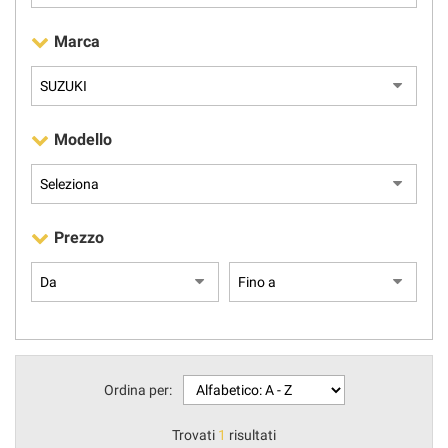
Marca
AREA COMMERCIANTI
Modello
Prezzo
Ordina per:
Trovati
1
risultati