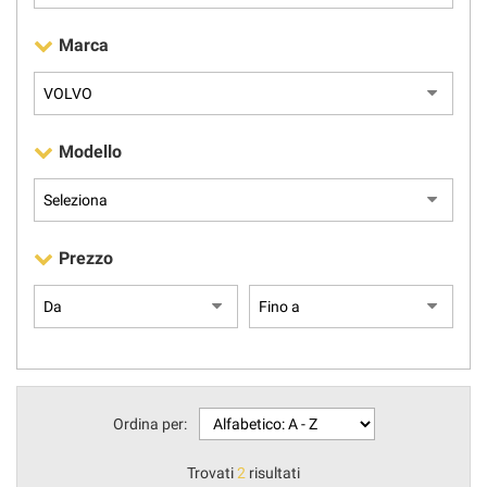
Marca
AREA COMMERCIANTI
Modello
Prezzo
Ordina per:
Trovati
2
risultati